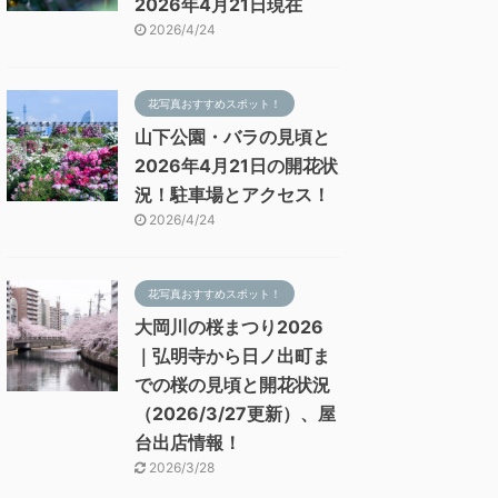
2026年4月21日現在
2026/4/24
花写真おすすめスポット！
山下公園・バラの見頃と
2026年4月21日の開花状
況！駐車場とアクセス！
2026/4/24
花写真おすすめスポット！
大岡川の桜まつり2026
｜弘明寺から日ノ出町ま
での桜の見頃と開花状況
（2026/3/27更新）、屋
台出店情報！
2026/3/28