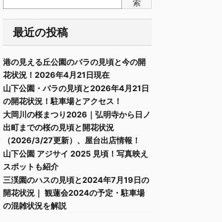
索
最近の投稿
港の見える丘公園のバラの見頃と今の開
花状況！2026年4月21日現在
山下公園・バラの見頃と2026年4月21日
の開花状況！駐車場とアクセス！
大岡川の桜まつり2026｜弘明寺から日ノ
出町までの桜の見頃と開花状況
（2026/3/27更新）、屋台出店情報！
山下公園 アジサイ 2025 見頃！写真映え
スポットも紹介
三渓園のハスの見頃と2024年7月19日の
開花状況｜ 観蓮会2024の予定・駐車場
の混雑状況を解説