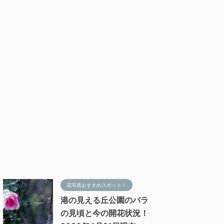
花写真おすすめスポット！
港の見える丘公園のバラ
の見頃と今の開花状況！