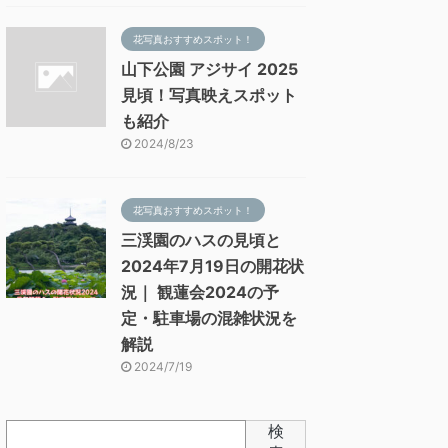
花写真おすすめスポット！
山下公園 アジサイ 2025
見頃！写真映えスポット
も紹介
2024/8/23
花写真おすすめスポット！
三渓園のハスの見頃と
2024年7月19日の開花状
況｜ 観蓮会2024の予
定・駐車場の混雑状況を
解説
2024/7/19
検