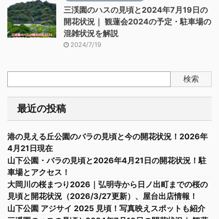
三渓園のハスの見頃と2024年7月19日の
開花状況｜ 観蓮会2024の予定・駐車場の
混雑状況を解説
2024/7/19
検索
最近の投稿
港の見える丘公園のバラの見頃と今の開花状況！2026年
4月21日現在
山下公園・バラの見頃と2026年4月21日の開花状況！駐
車場とアクセス！
大岡川の桜まつり2026｜弘明寺から日ノ出町までの桜の
見頃と開花状況（2026/3/27更新）、屋台出店情報！
山下公園 アジサイ 2025 見頃！写真映えスポットも紹介