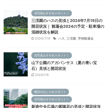
花写真おすすめスポット！
三渓園のハスの見頃と2024年7月19日の
開花状況｜ 観蓮会2024の予定・駐車場の
混雑状況を解説
2024/7/19
ハス
,
三渓園
,
早朝観蓮会
花写真おすすめスポット！
山下公園のアガパンサス（夏の青い宝
石）見頃と開花状況
2024/7/8
横浜のおしゃれスポット
花写真おすすめスポット！
新港中央広場の紫陽花の見頃と開花状況