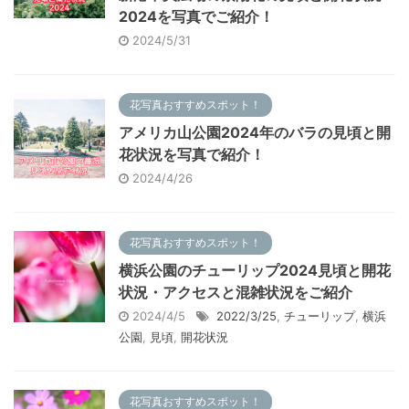
2024を写真でご紹介！
2024/5/31
花写真おすすめスポット！
アメリカ山公園2024年のバラの見頃と開
花状況を写真で紹介！
2024/4/26
花写真おすすめスポット！
横浜公園のチューリップ2024見頃と開花
状況・アクセスと混雑状況をご紹介
2024/4/5
2022/3/25
,
チューリップ
,
横浜
公園
,
見頃
,
開花状況
花写真おすすめスポット！