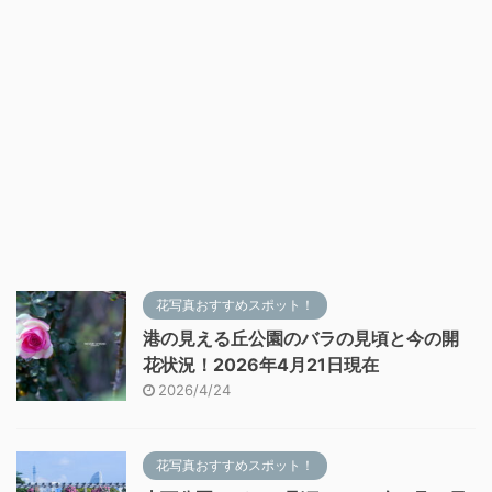
花写真おすすめスポット！
港の見える丘公園のバラの見頃と今の開
花状況！2026年4月21日現在
2026/4/24
花写真おすすめスポット！