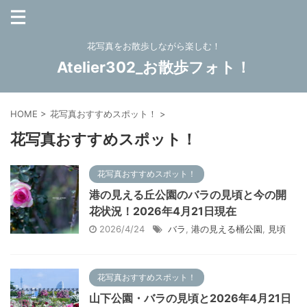
花写真をお散歩しながら楽しむ！
Atelier302_お散歩フォト！
HOME
>
花写真おすすめスポット！
>
花写真おすすめスポット！
花写真おすすめスポット！
港の見える丘公園のバラの見頃と今の開
花状況！2026年4月21日現在
2026/4/24
バラ
,
港の見える桶公園
,
見頃
花写真おすすめスポット！
山下公園・バラの見頃と2026年4月21日