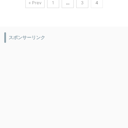
« Prev
1
…
3
4
スポンサーリンク