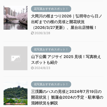
花写真おすすめスポット！
大岡川の桜まつり2026｜弘明寺から日ノ
出町までの桜の見頃と開花状況
（2026/3/27更新）、屋台出店情報！
2026/3/28
花写真おすすめスポット！
山下公園 アジサイ 2025 見頃！写真映え
スポットも紹介
2024/8/23
花写真おすすめスポット！
三渓園のハスの見頃と2024年7月19日の
開花状況｜ 観蓮会2024の予定・駐車場の
混雑状況を解説