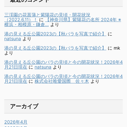
三渓園の花菖蒲と紫陽花の見頃・開花状況
（2022.6.11）！
に
【神奈川県】紫陽花の名所 2024年 ※
横浜・相模原・鎌倉…
より
港の見える丘公園2023の【秋バラを写真で紹介】
に
natsuna
より
港の見える丘公園2023の【秋バラを写真で紹介】
に
mk
より
港の見える丘公園のバラの見頃と今の開花状況！2026年4
月21日現在
に
natsuna
より
港の見える丘公園のバラの見頃と今の開花状況！2026年4
月21日現在
に
株式会社唯愛国際 佐々木
より
アーカイブ
2026年4月